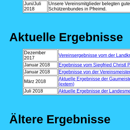
Juni/Juli
Unsere Vereinsmitglieder belegten gute
2018
Schützenbundes in Pfreimd.
Aktuelle Ergebnisse
Dezember
Vereinsergebnisse vom der Landk
2017
Januar 2018
Ergebnisse vom Siegfried Christl 
Januar 2018
Ergebnisse von der Vereinsmeiste
Aktuelle Ergebnisse der Gaumeist
März 2018
(extern)
Juli 2018
Aktuelle Ergebnisse der Landesme
Ältere Ergebnisse