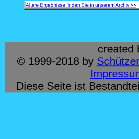
Ältere Ergebnisse finden Sie in unserem Archiv >>
created
© 1999-2018 by
Schützen
Impressu
Diese Seite ist Bestandte